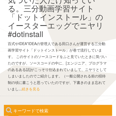
る。三分動画学習サイト
「ドットインストール」の
イースターエッグでニヤリ
#dotinstall
百式やIDEA*IDEAの管理人である田口さんが運営する三分動
画学習サイト「ドットインストール」が巷で流行していま
す。 このサイトのソースコードをふと見ていたときに気づい
たのですが、ソースコードの中に、[エンジニア、プログラマ
のあるある話]がこっそり仕込まれていまして、ニヤリとして
しまいましたのでご紹介します。（一般公開される前の招待
制の頃に書こうと思っていたのですが、下書きのまま忘れて
いまし...
続きを見る
キーワードで検索