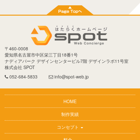
〒
460-0008
愛知県
名古屋市
中区栄三丁目18番1号
ナディアパーク デザインセンタービル7階 デザインラボ11号室
株式会社 SPOT
052-684-5833
info@spot-web.jp
HOME
制作実績
コンセプト
料金