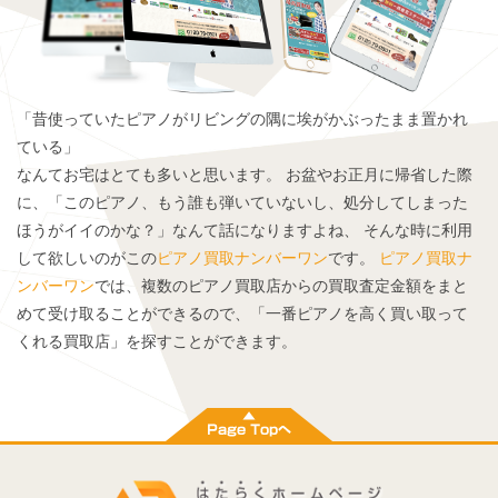
「昔使っていたピアノがリビングの隅に埃がかぶったまま置かれ
ている」
なんてお宅はとても多いと思います。 お盆やお正月に帰省した際
に、「このピアノ、もう誰も弾いていないし、処分してしまった
ほうがイイのかな？」なんて話になりますよね、 そんな時に利用
して欲しいのがこの
ピアノ買取ナンバーワン
です。
ピアノ買取ナ
ンバーワン
では、複数のピアノ買取店からの買取査定金額をまと
めて受け取ることができるので、「一番ピアノを高く買い取って
くれる買取店」を探すことができます。