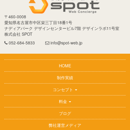
〒
460-0008
愛知県
名古屋市
中区栄三丁目18番1号
ナディアパーク デザインセンタービル7階 デザインラボ11号室
株式会社 SPOT
052-684-5833
info@spot-web.jp
HOME
制作実績
コンセプト
料金
ブログ
弊社運営メディア