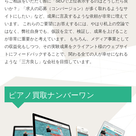
らご相談をいただく際に「SEOで上位表示するのはどうしたら良
いか？」「求人の応募（コンバージョン）が多く取れるようなサ
イトにしたい」など、成果に言及するような依頼が非常に増えて
います。 これらのご要望にお答えするには、やはり机上の空論で
はなく、弊社自身でも、仮設を立て、検証し、成果を上げること
が非常に重要かと考えています。 もちろん、メディア事業として
の収益化もしつつ、その実験成果をクライアント様のウェブサイ
トにフィードバックすることで、関わる全ての人が幸せになれる
ような「三方良し」な会社を目指しています。
ピアノ買取ナンバーワン