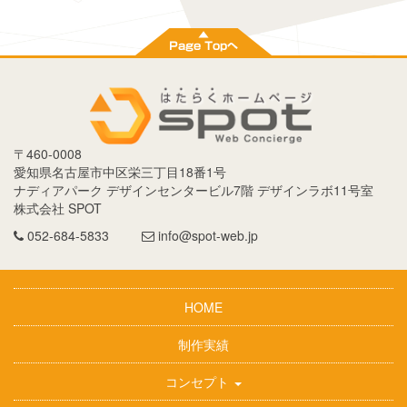
〒
460-0008
愛知県
名古屋市
中区栄三丁目18番1号
ナディアパーク デザインセンタービル7階 デザインラボ11号室
株式会社 SPOT
052-684-5833
info@spot-web.jp
HOME
制作実績
コンセプト