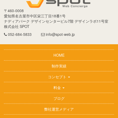
〒
460-0008
愛知県
名古屋市
中区栄三丁目18番1号
ナディアパーク デザインセンタービル7階 デザインラボ11号室
株式会社 SPOT
052-684-5833
info@spot-web.jp
HOME
制作実績
コンセプト
料金
ブログ
弊社運営メディア