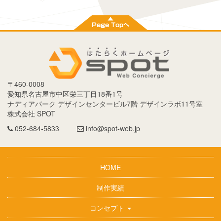
〒
460-0008
愛知県
名古屋市
中区栄三丁目18番1号
ナディアパーク デザインセンタービル7階 デザインラボ11号室
株式会社 SPOT
052-684-5833
info@spot-web.jp
HOME
制作実績
コンセプト