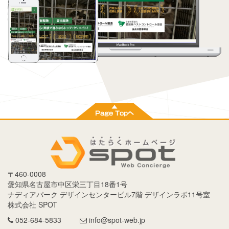
〒
460-0008
愛知県
名古屋市
中区栄三丁目18番1号
ナディアパーク デザインセンタービル7階 デザインラボ11号室
株式会社 SPOT
052-684-5833
info@spot-web.jp